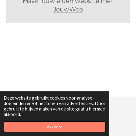
Maak jouw eigen website met
JouwWeb
Deze website gebruikt cookies voor analyse-
doeleinden en/of het tonen van advertenties. Door
gebruik te blijven maken van de site gaat u hiermee
© 2018 - 2026 Paracoachjohannes
akkoord.
Powered by
JouwWeb
Akkoord